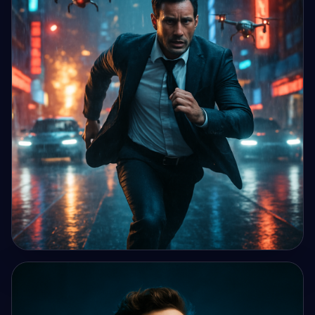
scène Consignes de sécur...
IMAGE IA
Film d’action cinématique réaliste : un agent secret court
dans une ville futuri...