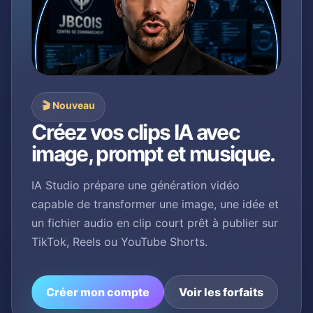
🎬 Nouveau
Créez vos clips IA avec
image, prompt et musique.
IA Studio prépare une génération vidéo
capable de transformer une image, une idée et
un fichier audio en clip court prêt à publier sur
TikTok, Reels ou YouTube Shorts.
Créer mon compte
Voir les forfaits