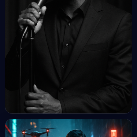
IMAGE IA
Un chanteur type afroaméricain tenant un micro sur une