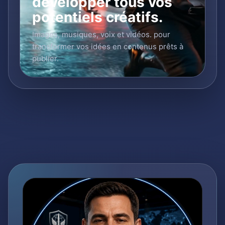
développer tous vos
potentiels créatifs.
Images, musiques, voix et vidéos. pour
transformer vos idées en contenus prêts à
publier.