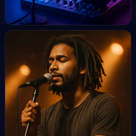
IMAGE IA
Image premium pour une plateforme SaaS d’intelligence
artificielle musicale nomm...