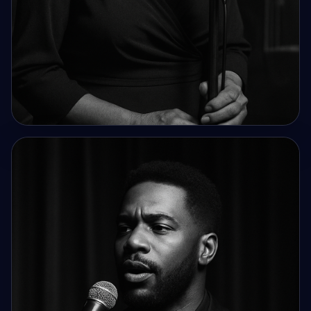
IMAGE IA
Crée un cover musical en noir et blanc, avec un
personnage âgée environ 65 ans e...