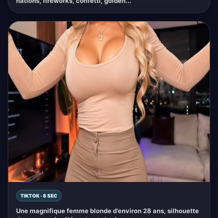
nations, fireworks, confetti, golden...
TIKTOK · 8 SEC
Une magnifique femme blonde d’environ 28 ans, silhouette