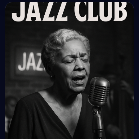
IMAGE IA
Un archange avec un grand épée en lévitation sur une
foule de démon Consignes d...