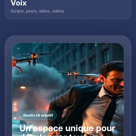
Voix
Scripts, posts, idées, vidéos
Studio IA créatif
Un espace unique pour