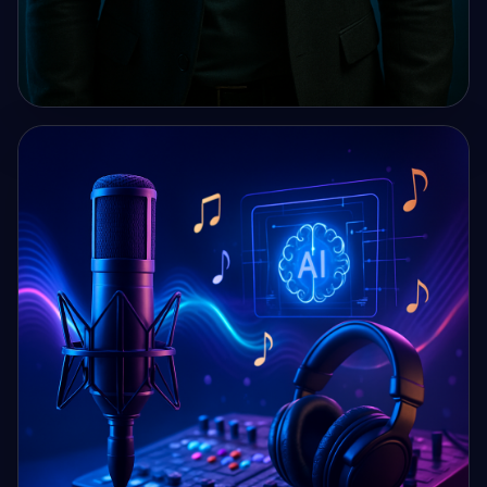
IMAGE IA
Un homme debout face à une lumière bleue futuriste,
ambiance studio IA premium,...