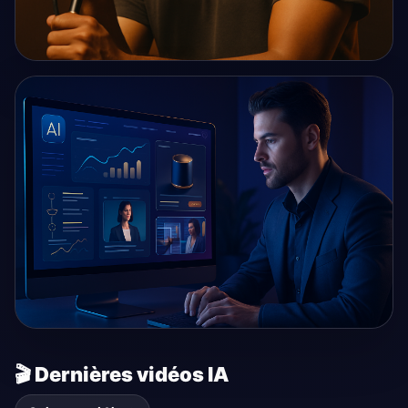
IMAGE IA
Créer un cover musicale réaliste montrant un chanteur sur
scène, en live, avec u...
IMAGE IA
🎬 Dernières vidéos IA
Visuel premium futuriste pour représenter la création de
contenus business et pu...